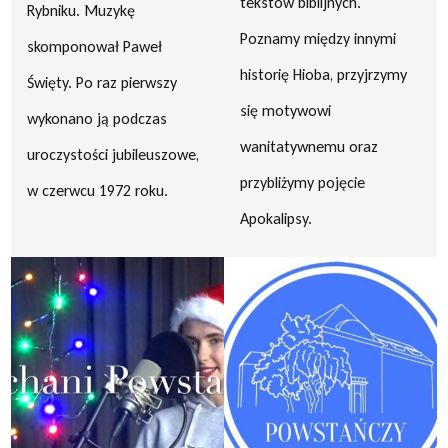
tekstów biblijnych.
Rybniku. Muzykę
Poznamy między innymi
skomponował Paweł
historię Hioba, przyjrzymy
Święty. Po raz pierwszy
się motywowi
wykonano ją podczas
wanitatywnemu oraz
uroczystości jubileuszowe,
przybliżymy pojęcie
w czerwcu 1972 roku.
Apokalipsy.