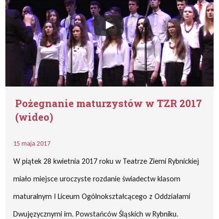
Pożegnanie maturzystów w TZR 2017
(wideo)
15 maja 2017
W piątek 28 kwietnia 2017 roku w Teatrze Ziemi Rybnickiej
miało miejsce uroczyste rozdanie świadectw klasom
maturalnym I Liceum Ogólnokształcącego z Oddziałami
Dwujęzycznymi im. Powstańców Śląskich w Rybniku.