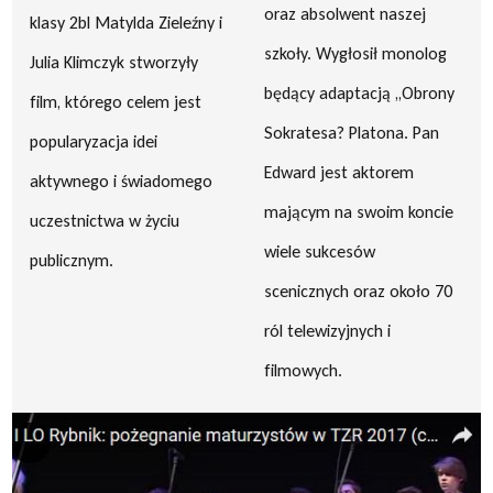
oraz absolwent naszej
klasy 2bl Matylda Zieleźny i
szkoły. Wygłosił monolog
Julia Klimczyk stworzyły
będący adaptacją ,,Obrony
film, którego celem jest
Sokratesa? Platona. Pan
popularyzacja idei
Edward jest aktorem
aktywnego i świadomego
mającym na swoim koncie
uczestnictwa w życiu
wiele sukcesów
publicznym.
scenicznych oraz około 70
ról telewizyjnych i
filmowych.