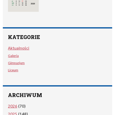
KATEGORIE
Aktualności
Galeria
Gimnazjum
Liceum
ARCHIWUM
2026
(70)
2025
(148)