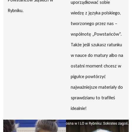
uporządkować sobie
Rybniku.
wiedzę z języka polskiego,
tworzonego przez nas –
wspólnotę „Powstańców”.
Także jeśli szukasz ratunku
w nauce do matury albo na
ostatni moment chcesz w
pigułce powtórzyć
najważniejsze materiały do
sprawdzianu to trafiłeś
idealnie!