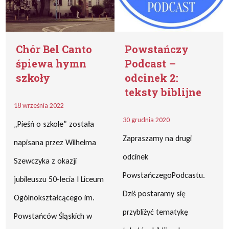
Chór Bel Canto
Powstańczy
śpiewa hymn
Podcast –
szkoły
odcinek 2:
teksty biblijne
18 września 2022
30 grudnia 2020
„Pieśń o szkole” została
Zapraszamy na drugi
napisana przez Wilhelma
odcinek
Szewczyka z okazji
PowstańczegoPodcastu.
jubileuszu 50-lecia I Liceum
Dziś postaramy się
Ogólnokształcącego im.
przybliżyć tematykę
Powstańców Śląskich w