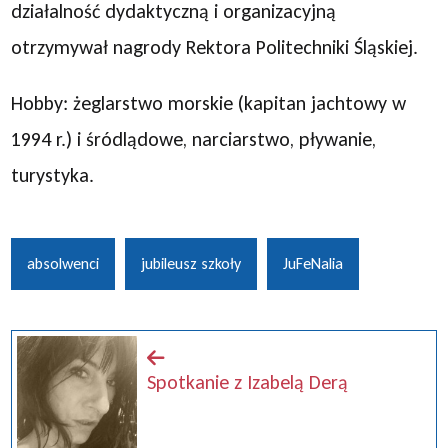
działalność dydaktyczną i organizacyjną
otrzymywał nagrody Rektora Politechniki Śląskiej.
Hobby: żeglarstwo morskie (kapitan jachtowy w
1994 r.) i śródlądowe, narciarstwo, pływanie,
turystyka.
absolwenci
jubileusz szkoły
JuFeNalia
Spotkanie z Izabelą Derą