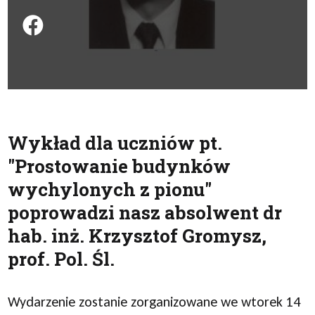
Podziel się na FB
Wykład dla uczniów pt.
"Prostowanie budynków
wychylonych z pionu"
poprowadzi nasz absolwent dr
hab. inż. Krzysztof Gromysz,
prof. Pol. Śl.
Wydarzenie zostanie zorganizowane we wtorek 14