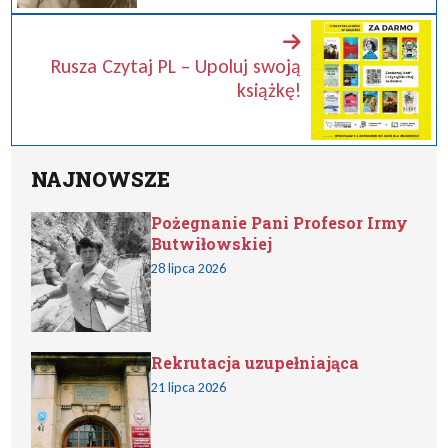
Rusza Czytaj PL – Upoluj swoją
książkę!
NAJNOWSZE
Pożegnanie Pani Profesor Irmy
Butwiłowskiej
28 lipca 2026
Rekrutacja uzupełniająca
21 lipca 2026