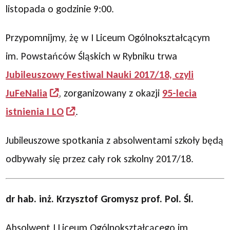
listopada o godzinie 9:00.
Przypomnijmy, żę w I Liceum Ogólnokształcącym
im. Powstańców Śląskich w Rybniku trwa
Jubileuszowy Festiwal Nauki 2017/18, czyli
JuFeNalia
, zorganizowany z okazji
95-lecia
istnienia I LO
.
Jubileuszowe spotkania z absolwentami szkoły będą
odbywały się przez cały rok szkolny 2017/18.
dr hab. inż. Krzysztof Gromysz prof. Pol. Śl.
Absolwent I Liceum Ogólnokształcącego im