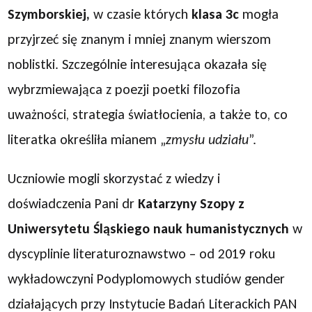
Szymborskiej,
w czasie których
klasa 3c
mogła
przyjrzeć się znanym i mniej znanym wierszom
noblistki. Szczególnie interesująca okazała się
wybrzmiewająca z poezji poetki filozofia
uważności, strategia światłocienia, a także to, co
literatka określiła mianem „
zmysłu udziału
”.
Uczniowie mogli skorzystać z wiedzy i
doświadczenia Pani dr
Katarzyny Szopy z
Uniwersytetu Śląskiego nauk humanistycznych
w
dyscyplinie literaturoznawstwo – od 2019 roku
wykładowczyni Podyplomowych studiów gender
działających przy Instytucie Badań Literackich PAN