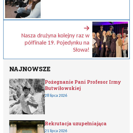
Nasza drużyna kolejny raz w
półfinale 19. Pojedynku na
Słowa!
NAJNOWSZE
Pożegnanie Pani Profesor Irmy
Butwiłowskiej
28 lipca 2026
Rekrutacja uzupełniająca
21 lipca 2026