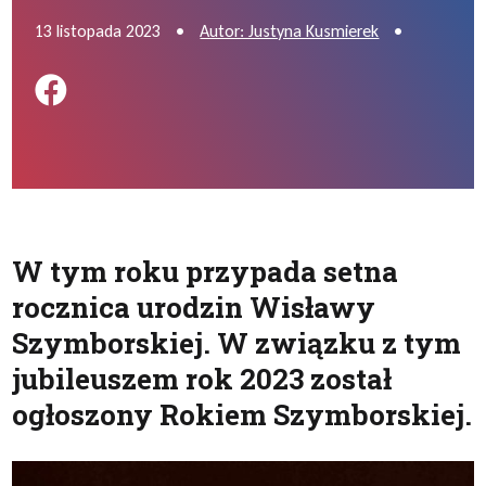
13 listopada 2023
•
Autor: Justyna Kusmierek
•
Podziel się na FB
W tym roku przypada setna
rocznica urodzin Wisławy
Szymborskiej. W związku z tym
jubileuszem rok 2023 został
ogłoszony Rokiem Szymborskiej.