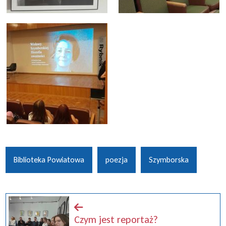
Biblioteka Powiatowa
poezja
Szymborska
Czym jest reportaż?