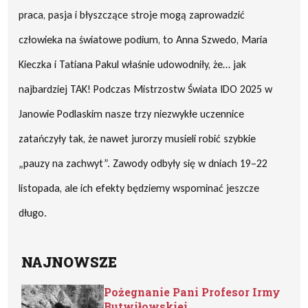
praca, pasja i błyszczące stroje mogą zaprowadzić
człowieka na światowe podium, to Anna Szwedo, Maria
Kieczka i Tatiana Pakul właśnie udowodniły, że… jak
najbardziej TAK! Podczas Mistrzostw Świata IDO 2025 w
Janowie Podlaskim nasze trzy niezwykłe uczennice
zatańczyły tak, że nawet jurorzy musieli robić szybkie
„pauzy na zachwyt”. Zawody odbyły się w dniach 19–22
listopada, ale ich efekty będziemy wspominać jeszcze
długo.
NAJNOWSZE
Pożegnanie Pani Profesor Irmy
Butwiłowskiej