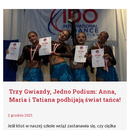
Trzy Gwiazdy, Jedno Podium: Anna,
Maria i Tatiana podbijają świat tańca!
2 grudnia 2025
Jeśli ktoś w naszej szkole wciąż zastanawia się, czy ciężka