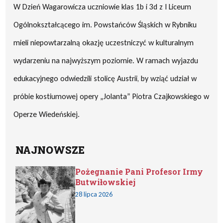
W Dzień Wagarowicza uczniowie klas 1b i 3d z I Liceum
Ogólnokształcącego im. Powstańców Śląskich w Rybniku
mieli niepowtarzalną okazję uczestniczyć w kulturalnym
wydarzeniu na najwyższym poziomie. W ramach wyjazdu
edukacyjnego odwiedzili stolicę Austrii, by wziąć udział w
próbie kostiumowej opery „Jolanta” Piotra Czajkowskiego w
Operze Wiedeńskiej.
NAJNOWSZE
Pożegnanie Pani Profesor Irmy
Butwiłowskiej
28 lipca 2026