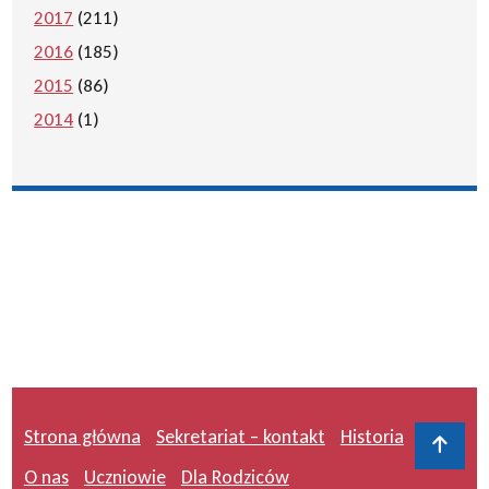
2017
(211)
2016
(185)
2015
(86)
2014
(1)
Strona główna
Sekretariat – kontakt
Historia
Do 
O nas
Uczniowie
Dla Rodziców