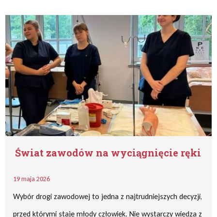
Świat zawodów na wyciągnięcie ręki
19 maja 2026
Wybór drogi zawodowej to jedna z najtrudniejszych decyzji,
przed którymi staje młody człowiek. Nie wystarczy wiedza z