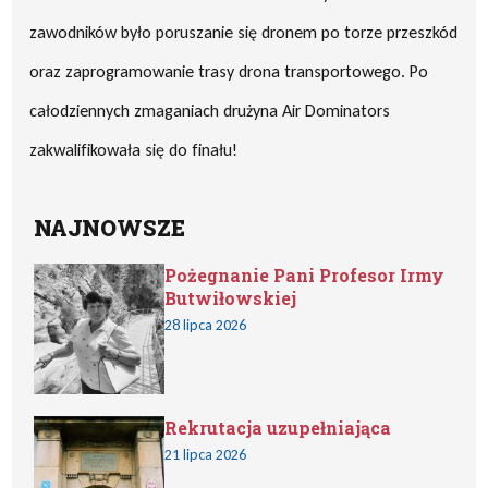
zawodników było poruszanie się dronem po torze przeszkód
oraz zaprogramowanie trasy drona transportowego. Po
całodziennych zmaganiach drużyna Air Dominators
zakwalifikowała się do finału!
NAJNOWSZE
Pożegnanie Pani Profesor Irmy
Butwiłowskiej
28 lipca 2026
Rekrutacja uzupełniająca
21 lipca 2026