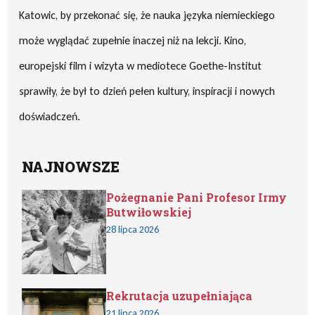
Katowic, by przekonać się, że nauka języka niemieckiego
może wyglądać zupełnie inaczej niż na lekcji. Kino,
europejski film i wizyta w mediotece Goethe-Institut
sprawiły, że był to dzień pełen kultury, inspiracji i nowych
doświadczeń.
NAJNOWSZE
Pożegnanie Pani Profesor Irmy
Butwiłowskiej
28 lipca 2026
Rekrutacja uzupełniająca
21 lipca 2026