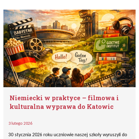
Niemiecki w praktyce – filmowa i
kulturalna wyprawa do Katowic
3 lutego 2026
30 stycznia 2026 roku uczniowie naszej szkoły wyruszyli do