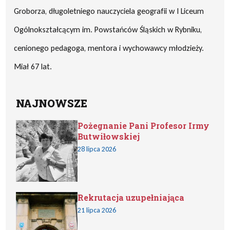
Groborza, długoletniego nauczyciela geografii w I Liceum
Ogólnokształcącym im. Powstańców Śląskich w Rybniku,
cenionego pedagoga, mentora i wychowawcy młodzieży.
Miał 67 lat.
NAJNOWSZE
Pożegnanie Pani Profesor Irmy
Butwiłowskiej
28 lipca 2026
Rekrutacja uzupełniająca
21 lipca 2026