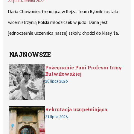
23 października 2023
Daria Chowaniec trenująca w Kejza Team Rybnik została
wicemistrzynią Polski młodziczek w judo. Daria jest
jednocześnie uczennicą naszej szkoły, chodzi do klasy 1a.
NAJNOWSZE
Pożegnanie Pani Profesor Irmy
Butwiłowskiej
28 lipca 2026
Rekrutacja uzupełniająca
21 lipca 2026