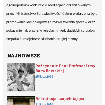
ogólnopolskim konkursie o mediacjach organizowanym
przez Ministerstwo Sprawiedliwości. Celem wydarzenia było
promowanie idei pokojowego rozwiązywania sporów oraz
pokazanie, jak ważne w relacjach międzyludzkich są dialog,
empatia i umiejętność słuchania drugiej strony.
NAJNOWSZE
Pożegnanie Pani Profesor Irmy
Butwiłowskiej
28 lipca 2026
Rekrutacja uzupełniająca
21 lipca 2026