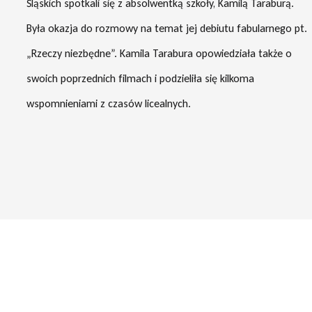
Śląskich spotkali się z absolwentką szkoły, Kamilą Taraburą.
Była okazja do rozmowy na temat jej debiutu fabularnego pt.
„Rzeczy niezbędne”. Kamila Tarabura opowiedziała także o
swoich poprzednich filmach i podzieliła się kilkoma
wspomnieniami z czasów licealnych.