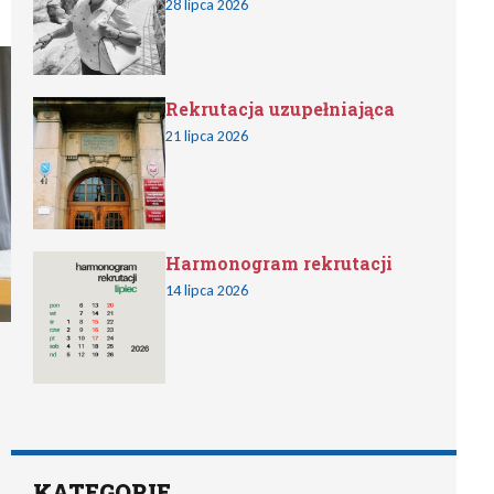
28 lipca 2026
Rekrutacja uzupełniająca
21 lipca 2026
Harmonogram rekrutacji
14 lipca 2026
KATEGORIE