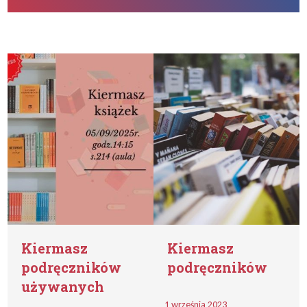
Kiermasz
Kiermasz
podręczników
podręczników
używanych
1 września 2023