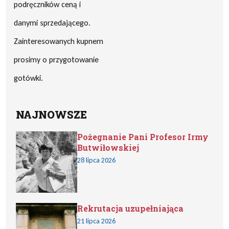
podręczników ceną i
danymi sprzedającego.
Zainteresowanych kupnem
prosimy o przygotowanie
gotówki.
NAJNOWSZE
Pożegnanie Pani Profesor Irmy
Butwiłowskiej
28 lipca 2026
Rekrutacja uzupełniająca
21 lipca 2026