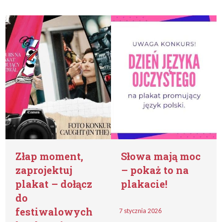
Złap moment,
Słowa mają moc
zaprojektuj
– pokaż to na
plakat – dołącz
plakacie!
do
festiwalowych
7 stycznia 2026