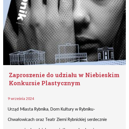
Zaproszenie do udziału w Niebieskim
Konkursie Plastycznym
9 września 2024
Urząd Miasta Rybnika, Dom Kultury w Rybniku-
Chwałowicach oraz Teatr Ziemi Rybnickiej serdecznie