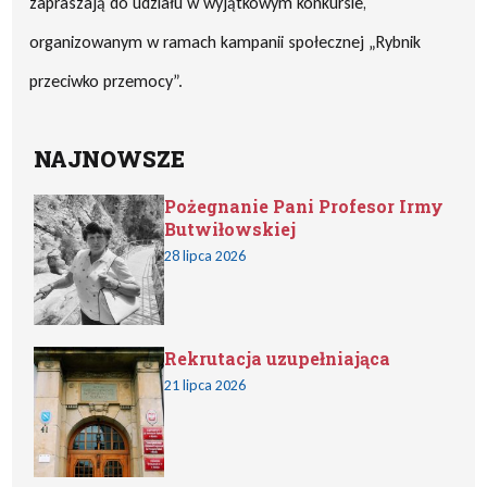
zapraszają do udziału w wyjątkowym konkursie,
organizowanym w ramach kampanii społecznej „Rybnik
przeciwko przemocy”.
NAJNOWSZE
Pożegnanie Pani Profesor Irmy
Butwiłowskiej
28 lipca 2026
Rekrutacja uzupełniająca
21 lipca 2026