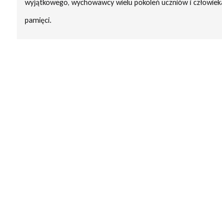
wyjątkowego, wychowawcy wielu pokoleń uczniów i człowieka
pamięci.