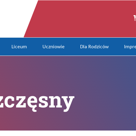
Liceum
Uczniowie
Dla Rodziców
Impre
zczęsny