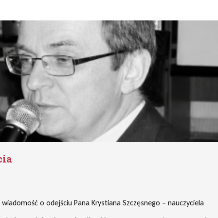
cia
wiadomość o odejściu Pana Krystiana Szczęsnego – nauczyciela