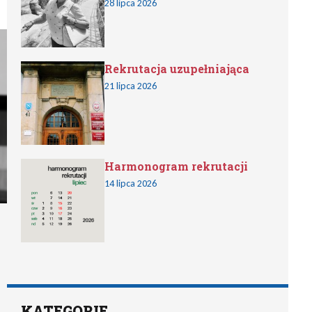
28 lipca 2026
Rekrutacja uzupełniająca
21 lipca 2026
Harmonogram rekrutacji
14 lipca 2026
KATEGORIE