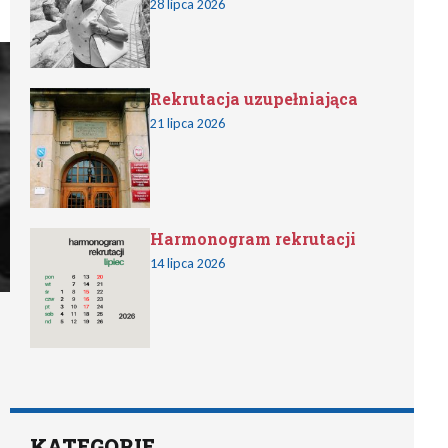
28 lipca 2026
Rekrutacja uzupełniająca
21 lipca 2026
Harmonogram rekrutacji
14 lipca 2026
KATEGORIE