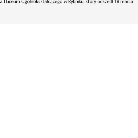
a I Liceum Ogólnokształcącego w Rybniku, który odszedł 18 marca