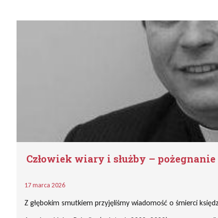
Człowiek wiary i służby – pożegnanie 
17 marca 2026
Z głębokim smutkiem przyjęliśmy wiadomość o śmierci księdza