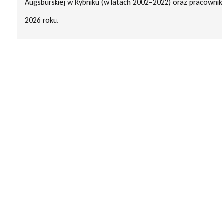
Augsburskiej w Rybniku (w latach 2002–2022) oraz pracownik
2026 roku.