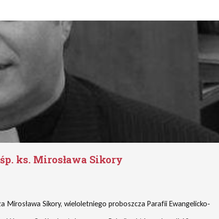
śp. ks. Mirosława Sikory
 Mirosława Sikory, wieloletniego proboszcza Parafii Ewangelicko-