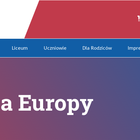
ów
Liceum
Uczniowie
Dla Rodziców
Impre
a Europy