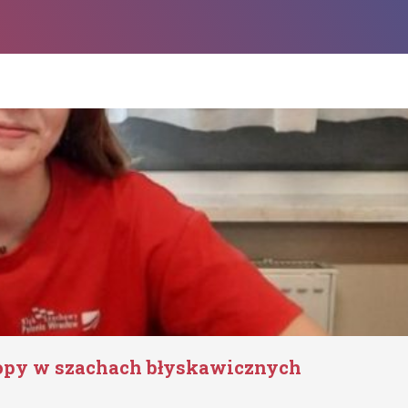
ropy w szachach błyskawicznych