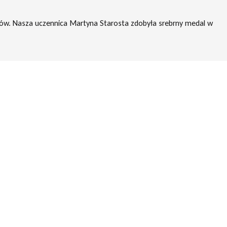
rów. Nasza uczennica Martyna Starosta zdobyła srebrny medal w