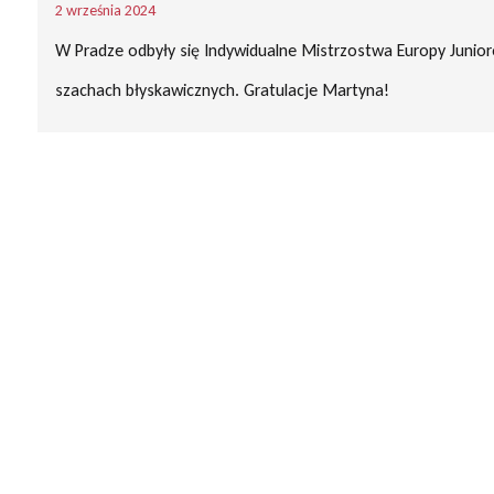
2 września 2024
W Pradze odbyły się Indywidualne Mistrzostwa Europy Junio
szachach błyskawicznych. Gratulacje Martyna!