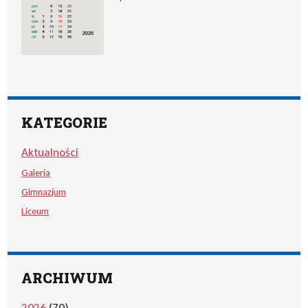
KATEGORIE
Aktualności
Galeria
Gimnazjum
Liceum
ARCHIWUM
2026
(70)