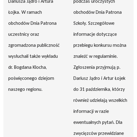
Dariusza Jądro i Artura
podczas uroczystych
Łojka. W ramach
obchodów Dnia Patrona
obchodów Dnia Patrona
Szkoły. Szczegółowe
uczestnicy oraz
informacje dotyczące
zgromadzona publiczność
przebiegu konkursu można
wysłuchali także wykładu
znaleźć w regulaminie.
dr. Bogdana Klocha,
Zgłoszenia przyjmują p.
poświęconego dziejom
Dariusz Jądro i Artur Łojek
naszego regionu.
do 31 października, którzy
również udzielają wszelkich
informacji w razie
ewentualnych pytań. Dla
zwycięzców przewidziane