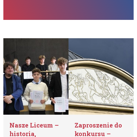
Nasze Liceum –
Zaproszenie do
historia,
konkursu –