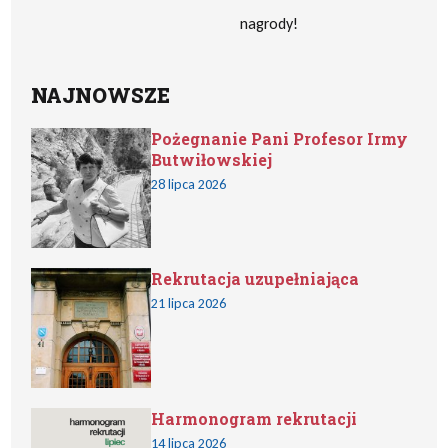
nagrody!
NAJNOWSZE
Pożegnanie Pani Profesor Irmy
Butwiłowskiej
28 lipca 2026
Rekrutacja uzupełniająca
21 lipca 2026
Harmonogram rekrutacji
14 lipca 2026