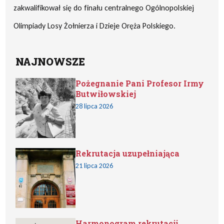
zakwalifikował się do finału centralnego Ogólnopolskiej
Olimpiady Losy Żołnierza i Dzieje Oręża Polskiego.
NAJNOWSZE
Pożegnanie Pani Profesor Irmy
Butwiłowskiej
28 lipca 2026
Rekrutacja uzupełniająca
21 lipca 2026
Harmonogram rekrutacji