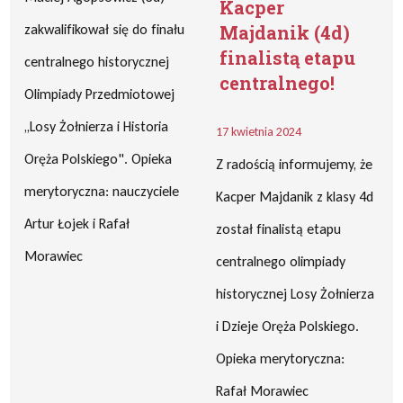
Kacper
zakwalifikował się do finału
Majdanik (4d)
finalistą etapu
centralnego historycznej
centralnego!
Olimpiady Przedmiotowej
,,Losy Żołnierza i Historia
17 kwietnia 2024
Oręża Polskiego". Opieka
Z radością informujemy, że
merytoryczna: nauczyciele
Kacper Majdanik z klasy 4d
Artur Łojek i Rafał
został finalistą etapu
Morawiec
centralnego olimpiady
historycznej Losy Żołnierza
i Dzieje Oręża Polskiego.
Opieka merytoryczna:
Rafał Morawiec