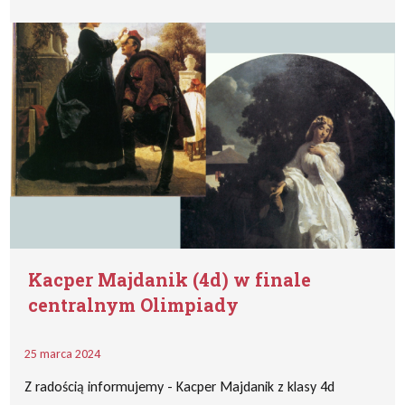
Kacper Majdanik (4d) w finale
centralnym Olimpiady
25 marca 2024
Z radością informujemy - Kacper Majdanik z klasy 4d