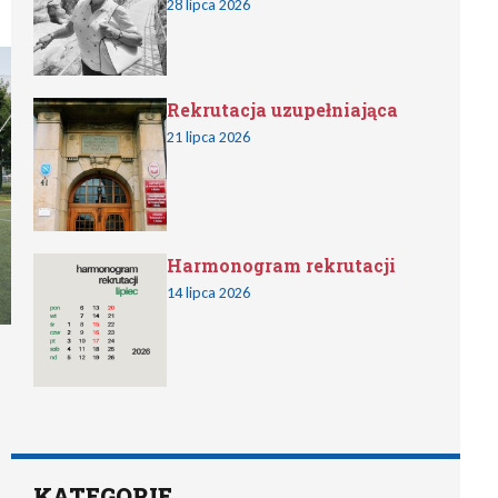
28 lipca 2026
Rekrutacja uzupełniająca
21 lipca 2026
Harmonogram rekrutacji
14 lipca 2026
KATEGORIE