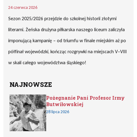
24 czerwca 2026
Sezon 2025/2026 przejdzie do szkolnej historii złotymi
literami. Żeńska drużyna piłkarska naszego liceum zaliczyła
imponującą kampanię – od triumfu w finale miejskim aż po
półfinał wojewódzki, kończąc rozgrywki na miejscach V–VIII
w skali całego województwa śląskiego!
NAJNOWSZE
Pożegnanie Pani Profesor Irmy
Butwiłowskiej
28 lipca 2026