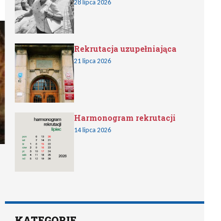
28 lipca 2026
Rekrutacja uzupełniająca
21 lipca 2026
Harmonogram rekrutacji
14 lipca 2026
KATEGORIE