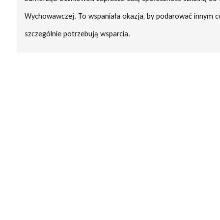
Wychowawczej. To wspaniała okazja, by podarować innym coś
szczególnie potrzebują wsparcia.