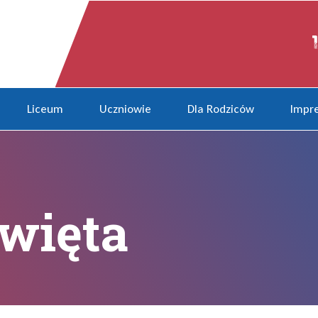
Liceum
Uczniowie
Dla Rodziców
Impre
więta