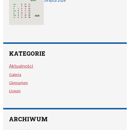
14 lipca 2026
KATEGORIE
Aktualności
Galeria
Gimnazjum
Liceum
ARCHIWUM