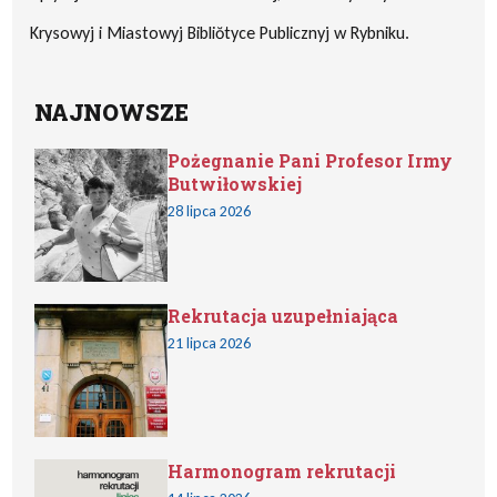
Krysowyj i Miastowyj Bibliŏtyce Publicznyj w Rybniku.
NAJNOWSZE
Pożegnanie Pani Profesor Irmy
Butwiłowskiej
28 lipca 2026
Rekrutacja uzupełniająca
21 lipca 2026
Harmonogram rekrutacji