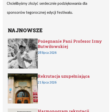
Chcielibyśmy złożyć serdecznie podziękowania dla
sponsorów tegorocznej edycji festiwalu.
NAJNOWSZE
Pożegnanie Pani Profesor Irmy
Butwiłowskiej
28 lipca 2026
Rekrutacja uzupełniająca
21 lipca 2026
Harmonogram rekrutacji