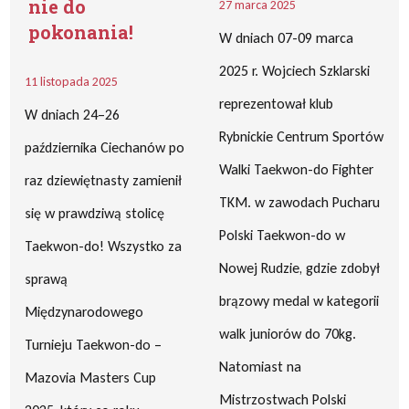
nie do
27 marca 2025
pokonania!
W dniach 07-09 marca
2025 r. Wojciech Szklarski
11 listopada 2025
reprezentował klub
W dniach 24–26
Rybnickie Centrum Sportów
października Ciechanów po
Walki Taekwon-do Fighter
raz dziewiętnasty zamienił
TKM. w zawodach Pucharu
się w prawdziwą stolicę
Polski Taekwon-do w
Taekwon-do! Wszystko za
Nowej Rudzie, gdzie zdobył
sprawą
brązowy medal w kategorii
Międzynarodowego
walk juniorów do 70kg.
Turnieju Taekwon-do –
Natomiast na
Mazovia Masters Cup
Mistrzostwach Polski