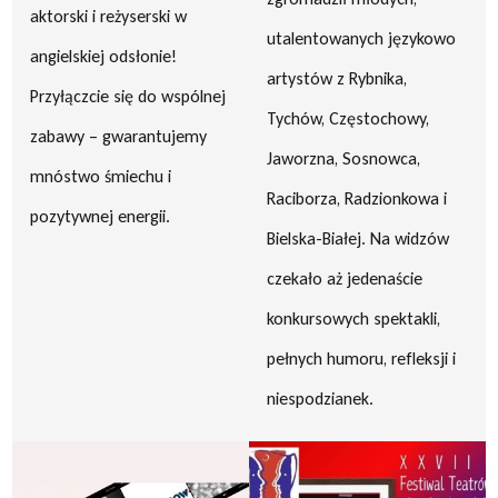
aktorski i reżyserski w
utalentowanych językowo
angielskiej odsłonie!
artystów z Rybnika,
Przyłączcie się do wspólnej
Tychów, Częstochowy,
zabawy – gwarantujemy
Jaworzna, Sosnowca,
mnóstwo śmiechu i
Raciborza, Radzionkowa i
pozytywnej energii.
Bielska-Białej. Na widzów
czekało aż jedenaście
konkursowych spektakli,
pełnych humoru, refleksji i
niespodzianek.