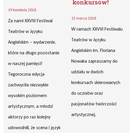
konkursów!
19 kwietnia 2026
15 marca 2026
Za nami XXVIII Festiwal
W ramach XXVIII Festiwalu
Teatrów w Języku
Teatrów w Języku
Angielskim – wydarzenie,
Angielskim im. Floriana
które na długo pozostanie
Nowaka zapraszamy do
w naszej pamięci!
udziału w dwóch
Tegoroczna edycja
konkursach skierowanych
zachwyciła niezwykle
do uczniów oraz
wysokim poziomem
pasjonatów twórczości
artystycznym, a młodzi
artystycznej.
aktorzy po raz kolejny
udowodnili, że scena i język