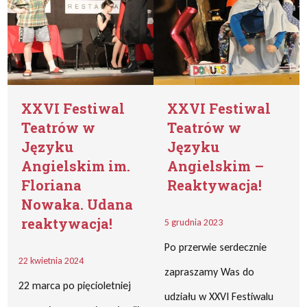
XXVI Festiwal
XXVI Festiwal
Teatrów w
Teatrów w
Języku
Języku
Angielskim im.
Angielskim –
Floriana
Reaktywacja!
Nowaka. Udana
reaktywacja!
5 grudnia 2023
Po przerwie serdecznie
22 kwietnia 2024
zapraszamy Was do
22 marca po pięcioletniej
udziału w XXVI Festiwalu