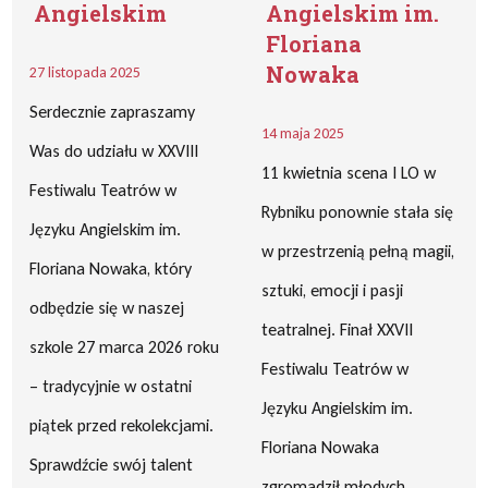
Angielskim
Angielskim im.
Floriana
Nowaka
27 listopada 2025
Serdecznie zapraszamy
14 maja 2025
Was do udziału w XXVIII
11 kwietnia scena I LO w
Festiwalu Teatrów w
Rybniku ponownie stała się
Języku Angielskim im.
w przestrzenią pełną magii,
Floriana Nowaka, który
sztuki, emocji i pasji
odbędzie się w naszej
teatralnej. Finał XXVII
szkole 27 marca 2026 roku
Festiwalu Teatrów w
– tradycyjnie w ostatni
Języku Angielskim im.
piątek przed rekolekcjami.
Floriana Nowaka
Sprawdźcie swój talent
zgromadził młodych,