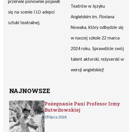
przerwie ponownie pojawili
Teatrów w Języku
się na scenie I LO adepci
Angielskim im. Floriana
sztuki teatralnej.
Nowaka, który odbędzie się
w naszej szkole 22 marca
2024 roku. Sprawdźcie swój
talent aktorski, reżyserski w
wersji angielskiej!
NAJNOWSZE
Pożegnanie Pani Profesor Irmy
Butwiłowskiej
28 lipca 2026