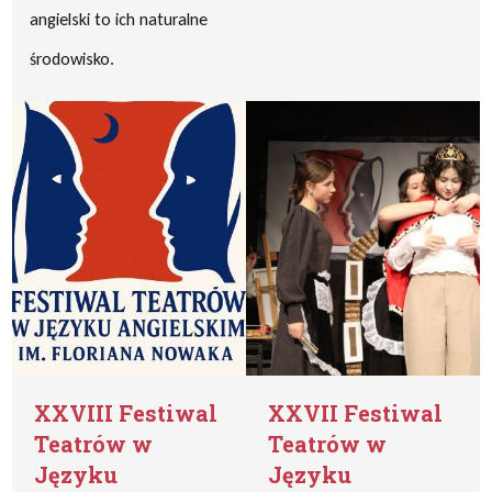
angielski to ich naturalne
środowisko.
XXVIII Festiwal
XXVII Festiwal
Teatrów w
Teatrów w
Języku
Języku