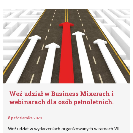
Weź udział w Business Mixerach i
webinarach dla osób pełnoletnich.
8 października 2023
Weź udział w wydarzeniach organizowanych w ramach VII