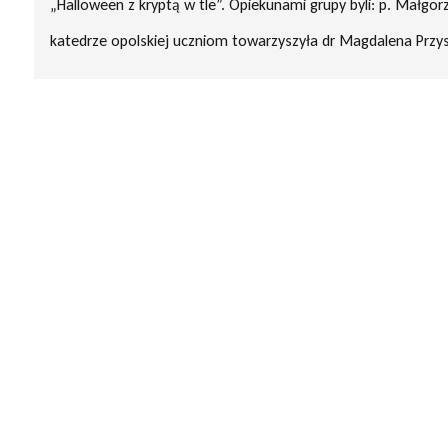
„Halloween z kryptą w tle”. Opiekunami grupy byli: p. Małgor
katedrze opolskiej uczniom towarzyszyła dr Magdalena Przys