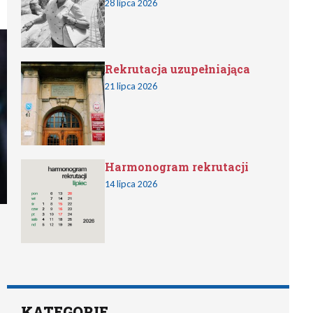
28 lipca 2026
Rekrutacja uzupełniająca
21 lipca 2026
Harmonogram rekrutacji
14 lipca 2026
KATEGORIE