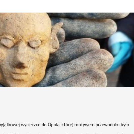
ł w wyjątkowej wycieczce do Opola, której motywem przewodnim było