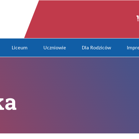
Liceum
Uczniowie
Dla Rodziców
Impre
ka