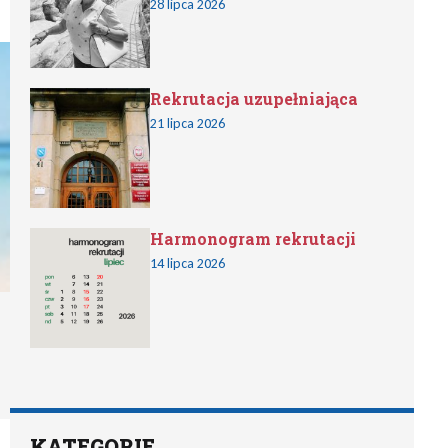
28 lipca 2026
Rekrutacja uzupełniająca
21 lipca 2026
Harmonogram rekrutacji
14 lipca 2026
KATEGORIE