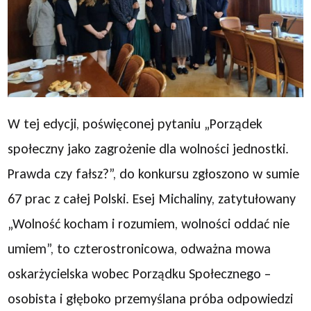
W tej edycji, poświęconej pytaniu „Porządek
społeczny jako zagrożenie dla wolności jednostki.
Prawda czy fałsz?”, do konkursu zgłoszono w sumie
67 prac z całej Polski. Esej Michaliny, zatytułowany
„Wolność kocham i rozumiem, wolności oddać nie
umiem”, to czterostronicowa, odważna mowa
oskarżycielska wobec Porządku Społecznego –
osobista i głęboko przemyślana próba odpowiedzi