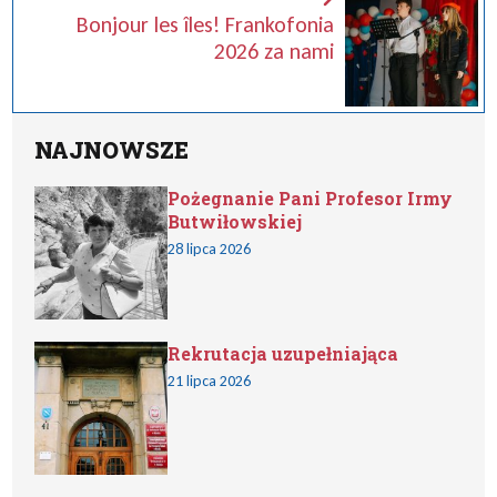
Bonjour les îles! Frankofonia
2026 za nami
NAJNOWSZE
Pożegnanie Pani Profesor Irmy
Butwiłowskiej
28 lipca 2026
Rekrutacja uzupełniająca
21 lipca 2026