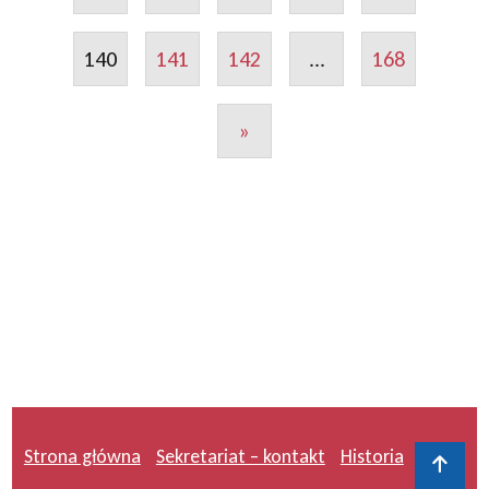
140
141
142
...
168
»
Strona główna
Sekretariat – kontakt
Historia
Do 