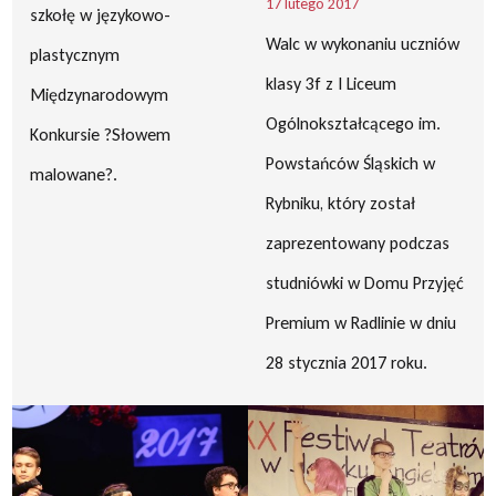
17 lutego 2017
szkołę w językowo-
Walc w wykonaniu uczniów
plastycznym
klasy 3f z I Liceum
Międzynarodowym
Ogólnokształcącego im.
Konkursie ?Słowem
Powstańców Śląskich w
malowane?.
Rybniku, który został
zaprezentowany podczas
studniówki w Domu Przyjęć
Premium w Radlinie w dniu
28 stycznia 2017 roku.