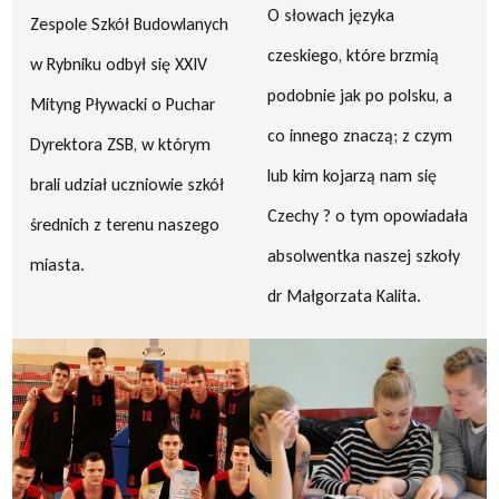
O słowach języka
Zespole Szkół Budowlanych
czeskiego, które brzmią
w Rybniku odbył się XXIV
podobnie jak po polsku, a
Mityng Pływacki o Puchar
co innego znaczą; z czym
Dyrektora ZSB, w którym
lub kim kojarzą nam się
brali udział uczniowie szkół
Czechy ? o tym opowiadała
średnich z terenu naszego
absolwentka naszej szkoły
miasta.
dr Małgorzata Kalita.