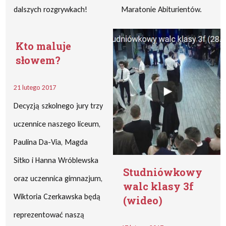
dalszych rozgrywkach!
Maratonie Abiturientów.
Kto maluje
słowem?
21 lutego 2017
Decyzją szkolnego jury trzy
uczennice naszego liceum,
Paulina Da-Via, Magda
Sitko i Hanna Wróblewska
Studniówkowy
oraz uczennica gimnazjum,
walc klasy 3f
Wiktoria Czerkawska będą
(wideo)
reprezentować naszą