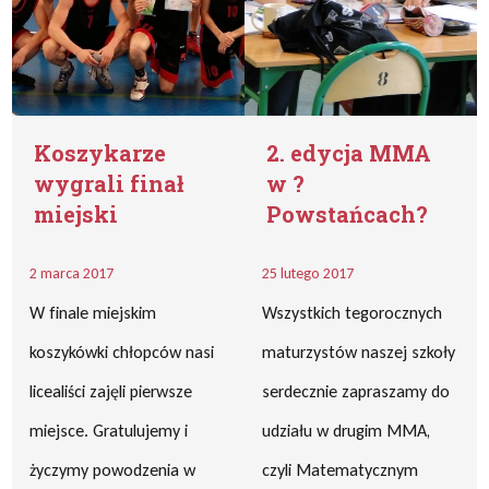
Koszykarze
2. edycja MMA
wygrali finał
w ?
miejski
Powstańcach?
2 marca 2017
25 lutego 2017
W finale miejskim
Wszystkich tegorocznych
koszykówki chłopców nasi
maturzystów naszej szkoły
licealiści zajęli pierwsze
serdecznie zapraszamy do
miejsce. Gratulujemy i
udziału w drugim MMA,
życzymy powodzenia w
czyli Matematycznym