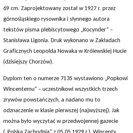
69 cm. Zaprojektowany został w 1927 r. przez
górnośląskiego rysownika i słynnego autora
tekstów pisma plebiscytowego „Kocynder” –
Stanisława Ligonia. Druk wykonano w Zakładach
Graficznych Leopolda Nowaka w Królewskiej Hucie
(dzisiejszy Chorzów).
Dyplom ten o numerze 7135 wystawiono „Popkowi
Wincentemu” – uczestnikowi wszystkich trzech
zrywów powstańczych, a nadano mu to
odznaczenie w klasie pierwszej (najwyższej). Jak
można było wyczytać w przedwojennej gazecie
(„Polska Zachodnia” z 05.05.1929 r.), Wincenty