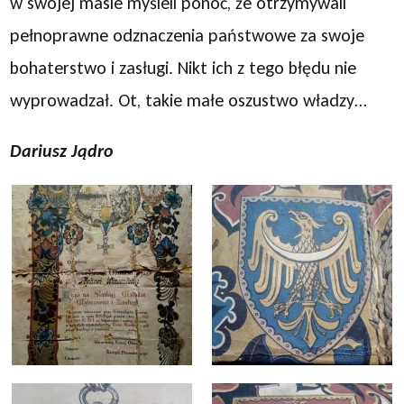
w swojej masie myśleli ponoć, że otrzymywali
pełnoprawne odznaczenia państwowe za swoje
bohaterstwo i zasługi. Nikt ich z tego błędu nie
wyprowadzał. Ot, takie małe oszustwo władzy…
Dariusz Jądro