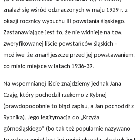
znalazł się wśród odznaczonych w maju 1929 r. z
okazji rocznicy wybuchu III powstania śląskiego.
Zastanawiające jest to, że nie widnieje na tzw.
zweryfikowanej liście powstańców śląskich –
możliwe, że zmarł jeszcze przed jej powstawaniem,
co miało miejsce w latach 1936-39.
Na wspomnianej liście znajdziemy jednak Jana
Czaję, który pochodził rzekomo z Rybnej
(prawdopodobnie to błąd zapisu, a Jan pochodził z
Rybnika). Jego legitymacja do „Krzyża
górnośląskiego” (bo tak też popularnie nazywano
to odznaczenie) jest już mniej okazała, ale druk jest