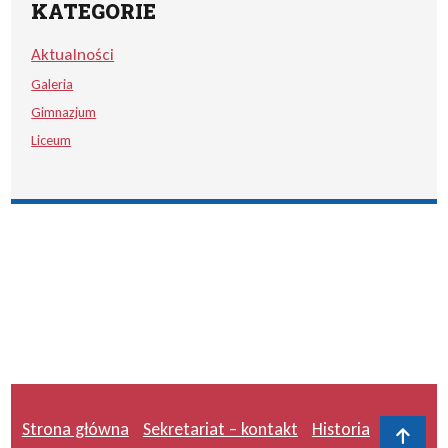
KATEGORIE
Aktualności
Galeria
Gimnazjum
Liceum
Strona główna
Sekretariat – kontakt
Historia
Do 