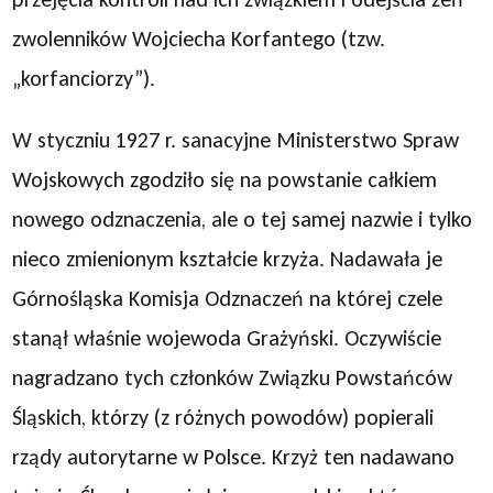
zwolenników Wojciecha Korfantego (tzw.
„korfanciorzy”).
W styczniu 1927 r. sanacyjne Ministerstwo Spraw
Wojskowych zgodziło się na powstanie całkiem
nowego odznaczenia, ale o tej samej nazwie i tylko
nieco zmienionym kształcie krzyża. Nadawała je
Górnośląska Komisja Odznaczeń na której czele
stanął właśnie wojewoda Grażyński. Oczywiście
nagradzano tych członków Związku Powstańców
Śląskich, którzy (z różnych powodów) popierali
rządy autorytarne w Polsce. Krzyż ten nadawano