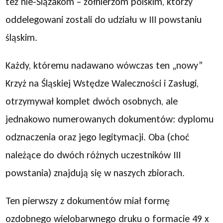
też nie-Ślązakom – żołnierzom polskim, którzy
oddelegowani zostali do udziału w III powstaniu
śląskim.
Każdy, któremu nadawano wówczas ten „nowy”
Krzyż na Śląskiej Wstędze Waleczności i Zasługi,
otrzymywał komplet dwóch osobnych, ale
jednakowo numerowanych dokumentów: dyplomu
odznaczenia oraz jego legitymacji. Oba (choć
należące do dwóch różnych uczestników III
powstania) znajdują się w naszych zbiorach.
Ten pierwszy z dokumentów miał formę
ozdobnego wielobarwnego druku o formacie 49 x