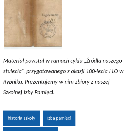
Materiał powstał w ramach cyklu „Źródła naszego
stulecia”, przygotowanego z okazji 100-lecia I LO w
Rybniku. Prezentujemy w nim zbiory z naszej
Szkolnej Izby Pamięci.
historia szkoły
izba pamięci