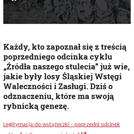
Każdy, kto zapoznał się z treścią
poprzedniego odcinka cyklu
„Źródła naszego stulecia” już wie,
jakie były losy Śląskiej Wstęgi
Waleczności i Zasługi. Dziś o
odznaczeniu, które ma swoją
rybnicką genezę.
Legitymacja do wstążeczki – poprzedni odcinek