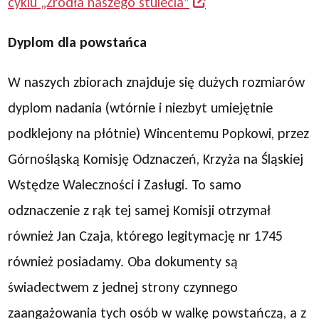
cyklu „Źródła naszego stulecia”
Dyplom dla powstańca
W naszych zbiorach znajduje się dużych rozmiarów
dyplom nadania (wtórnie i niezbyt umiejętnie
podklejony na płótnie) Wincentemu Popkowi, przez
Górnośląską Komisję Odznaczeń, Krzyża na Śląskiej
Wstędze Waleczności i Zasługi. To samo
odznaczenie z rąk tej samej Komisji otrzymał
również Jan Czaja, którego legitymację nr 1745
również posiadamy. Oba dokumenty są
świadectwem z jednej strony czynnego
zaangażowania tych osób w walkę powstańczą, a z