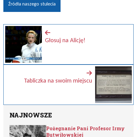
Źródła naszego stulecia
Głosuj na Alicję!
Tabliczka na swoim miejscu
NAJNOWSZE
Pożegnanie Pani Profesor Irmy
Butwiłowskiej