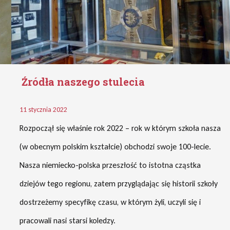
Źródła naszego stulecia
11 stycznia 2022
Rozpoczął się właśnie rok 2022 – rok w którym szkoła nasza
(w obecnym polskim kształcie) obchodzi swoje 100-lecie.
Nasza niemiecko-polska przeszłość to istotna cząstka
dziejów tego regionu, zatem przyglądając się historii szkoły
dostrzeżemy specyfikę czasu, w którym żyli, uczyli się i
pracowali nasi starsi koledzy.