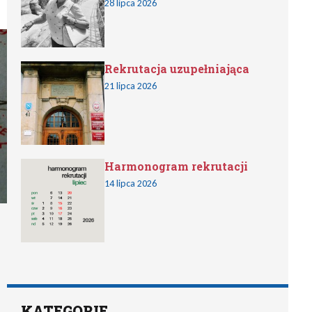
28 lipca 2026
Rekrutacja uzupełniająca
21 lipca 2026
Harmonogram rekrutacji
14 lipca 2026
KATEGORIE