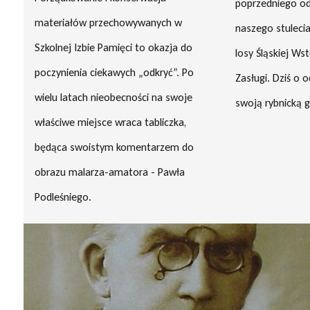
poprzedniego od
materiałów przechowywanych w
naszego stulecia”
Szkolnej Izbie Pamięci to okazja do
losy Śląskiej Ws
poczynienia ciekawych „odkryć”. Po
Zasługi. Dziś o 
wielu latach nieobecności na swoje
swoją rybnicką 
właściwe miejsce wraca tabliczka,
będąca swoistym komentarzem do
obrazu malarza-amatora - Pawła
Podleśniego.