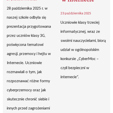
28 października 2025 r. w
23 października 2025
naszej szkole odbyła się
Uczniowie klasy trzeciej
prezentacja przygotowana
informatycznej, wraz ze
przez uczniów klasy 3G,
swoimi nauczycielami, biorą
poświęcona tematowi
udział w ogólnopolskim
agresji, przemocy i hejtu w
konkursie „CyberMoc –
Internecie. Uczniowie
czyli bezpieczni w
rozmawiali o tym, jak
internecie”.
rozpoznawać różne formy
cyberprzemocy oraz jak
skutecznie chronić siebie i
innych przed zagrożeniami