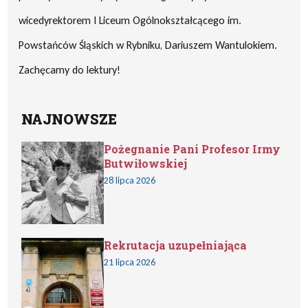
wicedyrektorem I Liceum Ogólnokształcącego im.
Powstańców Śląskich w Rybniku, Dariuszem Wantulokiem.
Zachęcamy do lektury!
NAJNOWSZE
Pożegnanie Pani Profesor Irmy
Butwiłowskiej
28 lipca 2026
Rekrutacja uzupełniająca
21 lipca 2026