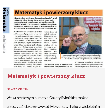
Matematyk i powierzony klucz
28 września 2020
We wrześniowym numerze Gazety Rybnickiej można
przeczytać ciekawy wywiad Małgorzaty Tytko z wieloletnim