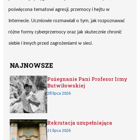
poświęcona tematowi agresji, przemocy i hejtu w
Internecie. Uczniowie rozmawiali o tym, jak rozpoznawać
różne formy cyberprzemocy oraz jak skutecznie chronić
siebie i innych przed zagrożeniami w sieci.
NAJNOWSZE
Pożegnanie Pani Profesor Irmy
Butwiłowskiej
28 lipca 2026
Rekrutacja uzupełniająca
21 lipca 2026