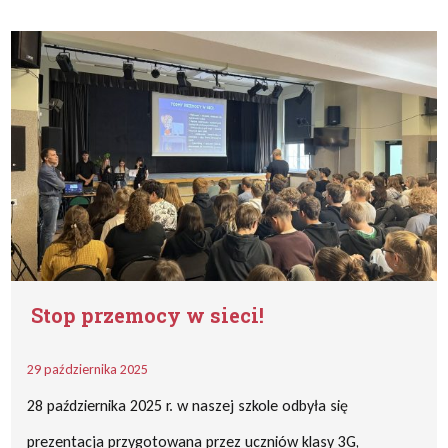
Stop przemocy w sieci!
29 października 2025
28 października 2025 r. w naszej szkole odbyła się
prezentacja przygotowana przez uczniów klasy 3G,