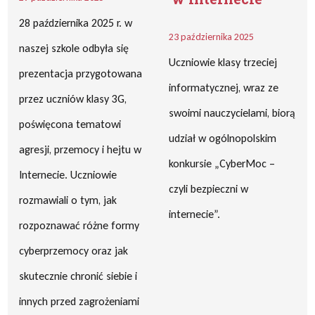
28 października 2025 r. w
23 października 2025
naszej szkole odbyła się
Uczniowie klasy trzeciej
prezentacja przygotowana
informatycznej, wraz ze
przez uczniów klasy 3G,
swoimi nauczycielami, biorą
poświęcona tematowi
udział w ogólnopolskim
agresji, przemocy i hejtu w
konkursie „CyberMoc –
Internecie. Uczniowie
czyli bezpieczni w
rozmawiali o tym, jak
internecie”.
rozpoznawać różne formy
cyberprzemocy oraz jak
skutecznie chronić siebie i
innych przed zagrożeniami