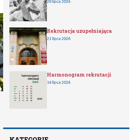
28 lipca 2026
Rekrutacja uzupełniająca
21 lipca 2026
Harmonogram rekrutacji
14 lipca 2026
KATEGORIE