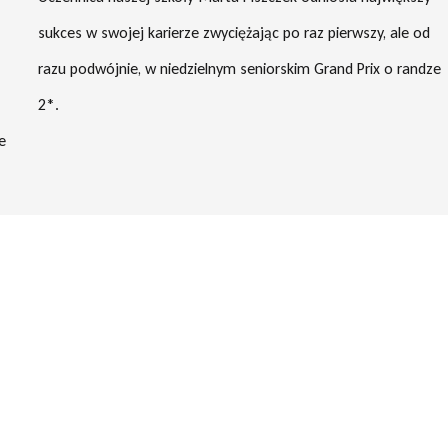
sukces w swojej karierze zwyciężając po raz pierwszy, ale od
razu podwójnie, w niedzielnym seniorskim Grand Prix o randze
2*.
e