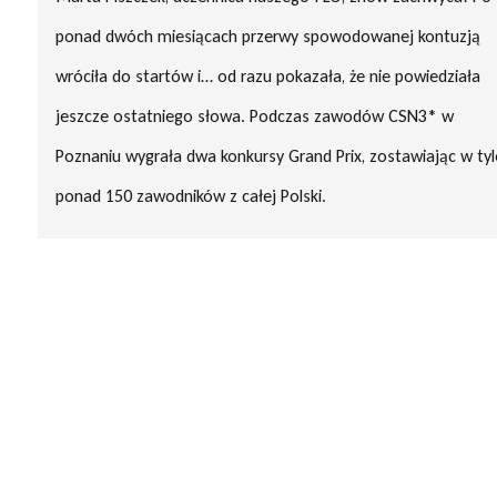
ponad dwóch miesiącach przerwy spowodowanej kontuzją
wróciła do startów i… od razu pokazała, że nie powiedziała
jeszcze ostatniego słowa. Podczas zawodów CSN3* w
Poznaniu wygrała dwa konkursy Grand Prix, zostawiając w tyl
ponad 150 zawodników z całej Polski.