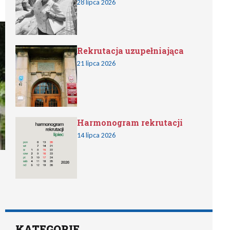
28 lipca 2026
Rekrutacja uzupełniająca
21 lipca 2026
Harmonogram rekrutacji
14 lipca 2026
KATEGORIE