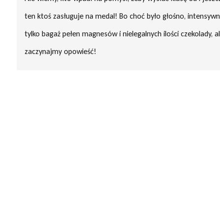
ten ktoś zasługuje na medal! Bo choć było głośno, intensywn
tylko bagaż pełen magnesów i nielegalnych ilości czekolady, 
zaczynajmy opowieść!