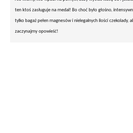
ten ktoś zasługuje na medal! Bo choć było głośno, intensywn
tylko bagaż pełen magnesów i nielegalnych ilości czekolady, 
zaczynajmy opowieść!