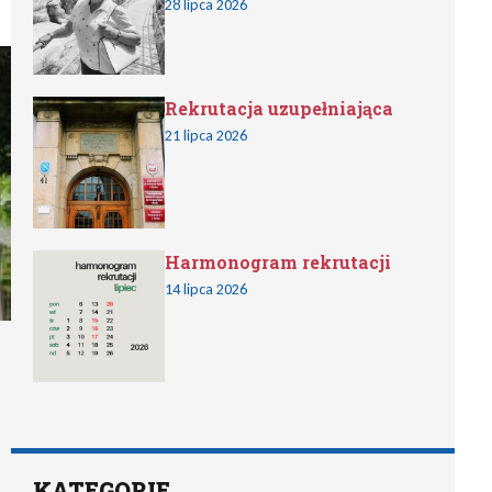
28 lipca 2026
Rekrutacja uzupełniająca
21 lipca 2026
Harmonogram rekrutacji
14 lipca 2026
KATEGORIE