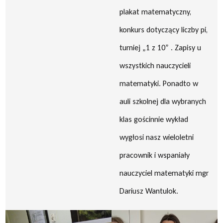
plakat matematyczny,
konkurs dotyczący liczby pi,
turniej „1 z 10” . Zapisy u
wszystkich nauczycieli
matematyki. Ponadto w
auli szkolnej dla wybranych
klas gościnnie wykład
wygłosi nasz wieloletni
pracownik i wspaniały
nauczyciel matematyki mgr
Dariusz Wantulok.