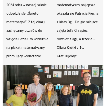
2024 roku w naszej szkole
matematyczny najlepsza
odbędzie się „Święto
okazała się Patrycja Piecha
matematyki”. Z tej okazji
z klasy 3gL. Drugie miejsce
zachęcamy uczniów do
zajęła Julia Chrapiec
wzięcia udziału w konkursie
również z 3gL, a trzecie –
na plakat matematyczny
Oliwia Krótki z 1c.
promujący wydarzenie.
Gratulujemy!