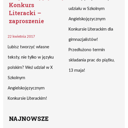
Konkurs
udziału w Szkolnym
Literacki –
Angielskojęzycznym
zaproszenie
Konkursie Literackim dla
22 kwietnia 2017
gimnazjalistów!
Lubisz tworzyć własne
Przedłużono termin
teksty, nie tylko w języku
składania prac do piątku,
polskim? Weź udział w X
13 maja!
Szkolnym
Angielskojęzycznym
Konkursie Literackim!
NAJNOWSZE