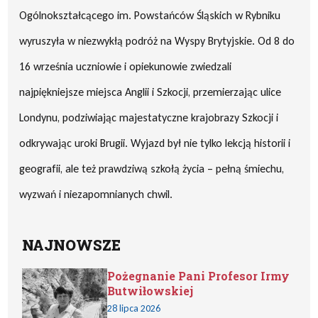
Ogólnokształcącego im. Powstańców Śląskich w Rybniku
wyruszyła w niezwykłą podróż na Wyspy Brytyjskie. Od 8 do
16 września uczniowie i opiekunowie zwiedzali
najpiękniejsze miejsca Anglii i Szkocji, przemierzając ulice
Londynu, podziwiając majestatyczne krajobrazy Szkocji i
odkrywając uroki Brugii. Wyjazd był nie tylko lekcją historii i
geografii, ale też prawdziwą szkołą życia – pełną śmiechu,
wyzwań i niezapomnianych chwil.
NAJNOWSZE
Pożegnanie Pani Profesor Irmy
Butwiłowskiej
28 lipca 2026