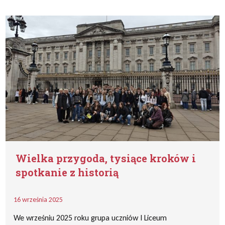
Wielka przygoda, tysiące kroków i
spotkanie z historią
16 września 2025
We wrześniu 2025 roku grupa uczniów I Liceum