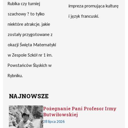
Rubika czy turniej
impreza promująca kulturę
szachowy ? to tylko
i język francuski.
niektóre atrakcje, jakie
zostały przygotowane z
okazji Święta Matematyki
w Zespole Szkół nr 1 im.
Powstańców Śląskich w
Rybniku.
NAJNOWSZE
Pożegnanie Pani Profesor Irmy
Butwiłowskiej
28 lipca 2026