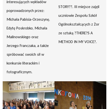
interesujących wykładów
STORY??. III miejsce zajęli
poprowadzonych przez:
uczniowie Zespołu Szkół
Michała Pabisia-Orzeszynę,
Ogólnokształcących z Żor
Edytę Poskrobko, Michała
ze sztuką ?THERE?S A
Malinowskiego oraz
METHOD IN MY VOICE?.
Jerzego Franczaka, a także
spróbować swoich sił w
konkursie literackim i
fotograficznym.