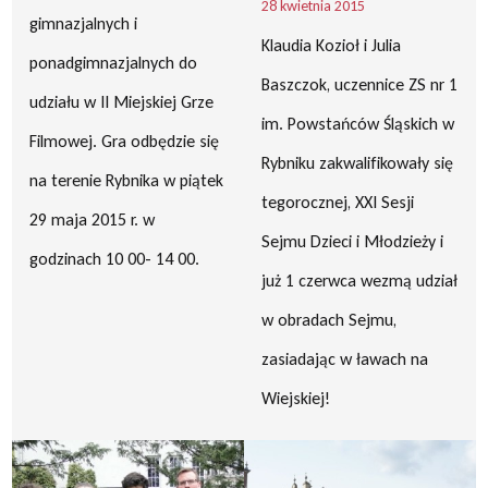
28 kwietnia 2015
gimnazjalnych i
Klaudia Kozioł i Julia
ponadgimnazjalnych do
Baszczok, uczennice ZS nr 1
udziału w II Miejskiej Grze
im. Powstańców Śląskich w
Filmowej. Gra odbędzie się
Rybniku zakwalifikowały się
na terenie Rybnika w piątek
tegorocznej, XXI Sesji
29 maja 2015 r. w
Sejmu Dzieci i Młodzieży i
godzinach 10 00- 14 00.
już 1 czerwca wezmą udział
w obradach Sejmu,
zasiadając w ławach na
Wiejskiej!