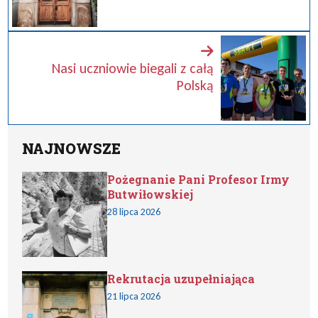
Nasi uczniowie biegali z całą
Polską
NAJNOWSZE
Pożegnanie Pani Profesor Irmy
Butwiłowskiej
28 lipca 2026
Rekrutacja uzupełniająca
21 lipca 2026