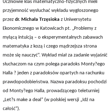
Uczniowie klas matematyczno-fizycznych mieli
przyjemność wysłuchać wykładu wygłoszonego
przez
dr. Michała Trzęsioka
z Uniwersytetu
Ekonomicznego w Katowicach pt. „Problemy z
mylącą intuicją – o eksperymentalnych zabawach
matematyka z kozą i czego mądrzejsza strona
może się nauczyć”. Wykład miał za zadanie wyjaśnić
słuchaczom na czym polega paradoks Monty?ego
Halla ? jeden z paradoksów opartych na rachunku
prawdopodobieństwa. Nazwa paradoksu pochodzi
od Monty?ego Halla, prowadzącego teleturniej
„Let?s make a deal” (w polskiej wersji „Idź na
całość”).