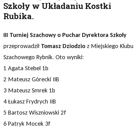
Szkoły w Układaniu Kostki
Rubika.
III Turniej Szachowy o Puchar Dyrektora Szkoły
przeprowadził
Tomasz Dziodzio
z Miejskiego Klubu
Szachowego Rybnik. Oto wyniki:
1 Agata Stebel 1b
2 Mateusz Górecki IIB
3 Mateusz Smrek 1b
4 Łukasz Frydrych IIB
5 Bartosz Wiszniowski 2f
6 Patryk Mocek 3f