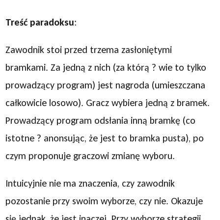
Treść paradoksu
:
Zawodnik stoi przed trzema zasłoniętymi
bramkami. Za jedną z nich (za którą ? wie to tylko
prowadzący program) jest nagroda (umieszczana
całkowicie losowo). Gracz wybiera jedną z bramek.
Prowadzący program odsłania inną bramkę (co
istotne ? anonsując, że jest to bramka pusta), po
czym proponuje graczowi zmianę wyboru.
Intuicyjnie nie ma znaczenia, czy zawodnik
pozostanie przy swoim wyborze, czy nie. Okazuje
się jednak, że jest inaczej. Przy wyborze strategii