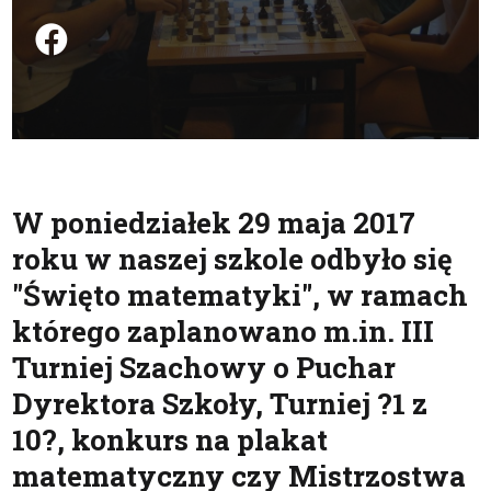
Podziel się na FB
W poniedziałek 29 maja 2017
roku w naszej szkole odbyło się
"Święto matematyki", w ramach
którego zaplanowano m.in. III
Turniej Szachowy o Puchar
Dyrektora Szkoły, Turniej ?1 z
10?, konkurs na plakat
matematyczny czy Mistrzostwa