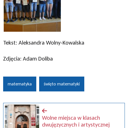
Tekst: Aleksandra Wolny-Kowalska
Zdjęcia: Adam Doliba
matematyka
święto matematyki
Wolne miejsca w klasach
dwujęzycznych i artystycznej