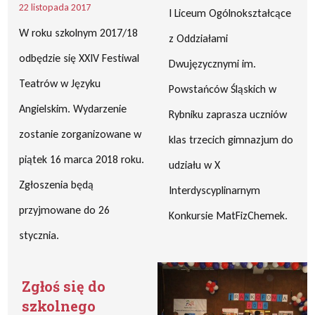
22 listopada 2017
I Liceum Ogólnokształcące
W roku szkolnym 2017/18
z Oddziałami
odbędzie się XXIV Festiwal
Dwujęzycznymi im.
Teatrów w Języku
Powstańców Śląskich w
Angielskim. Wydarzenie
Rybniku zaprasza uczniów
zostanie zorganizowane w
klas trzecich gimnazjum do
piątek 16 marca 2018 roku.
udziału w X
Zgłoszenia będą
Interdyscyplinarnym
przyjmowane do 26
Konkursie MatFizChemek.
stycznia.
Zgłoś się do
szkolnego