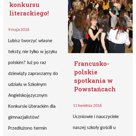
konkursu
literackiego!
9 maja 2016
Lubisz tworzyć własne
teksty, nie tylko w języku
polskim? Już po raz
Francusko-
polskie
dziewiąty zapraszamy do
spotkania w
udziału w Szkolnym
Powstańcach
Angielskojęzycznym
11 kwietnia 2016
Konkursie Literackim dla
Uczniowie i nauczyciele
gimnazjalistów!
naszej szkoły gościli u
Przedłużono termin