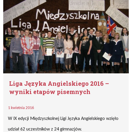
Liga Języka Angielskiego 2016 –
wyniki etapów pisemnych
1 kwietnia 2016
W IX edycji Międzyszkolnej Ligi Języka Angielskiego wzięło
udział 62 uczestników z 24 gimnazjów.