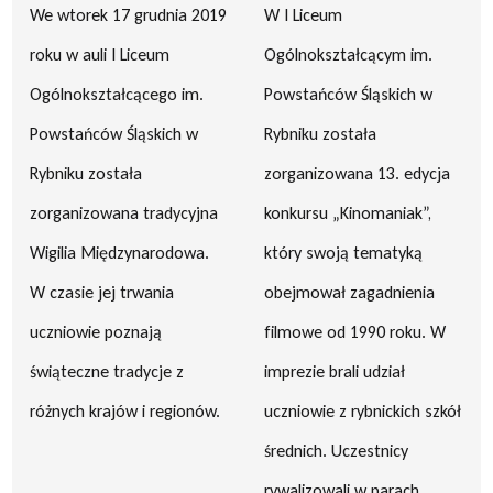
We wtorek 17 grudnia 2019
W I Liceum
roku w auli I Liceum
Ogólnokształcącym im.
Ogólnokształcącego im.
Powstańców Śląskich w
Powstańców Śląskich w
Rybniku została
Rybniku została
zorganizowana 13. edycja
zorganizowana tradycyjna
konkursu „Kinomaniak”,
Wigilia Międzynarodowa.
który swoją tematyką
W czasie jej trwania
obejmował zagadnienia
uczniowie poznają
filmowe od 1990 roku. W
świąteczne tradycje z
imprezie brali udział
różnych krajów i regionów.
uczniowie z rybnickich szkół
średnich. Uczestnicy
rywalizowali w parach.