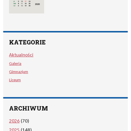
KATEGORIE
Aktualności
Galeria
Gimnazjum
Liceum
ARCHIWUM
2026
(70)
2025
(148)