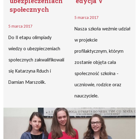
ubezpieczeniach
edycja V
społecznych
5 marca 2017
5 marca 2017
Nasza szkoła weźmie udział
Do II etapu olimpiady
w projekcie
wiedzy o ubezpieczeniach
profilaktycznym, którym
społecznych zakwalifikowali
zostanie objęta cała
się Katarzyna Rduch i
społeczność szkolna -
Damian Marszolik.
uczniowie, rodzice oraz
nauczyciele.