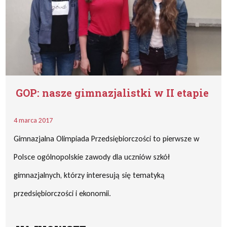
GOP: nasze gimnazjalistki w II etapie
4 marca 2017
Gimnazjalna Olimpiada Przedsiębiorczości to pierwsze w
Polsce ogólnopolskie zawody dla uczniów szkół
gimnazjalnych, którzy interesują się tematyką
przedsiębiorczości i ekonomii.