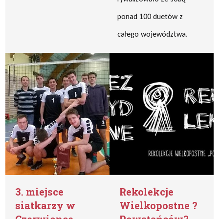
ponad 100 duetów z
całego województwa.
3. miejsce
Rekolekcje
siatkarzy w
Wielkopostne ?