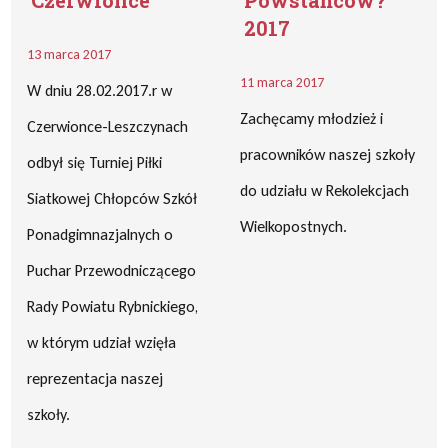
Czerwionce
Powstańców?
2017
13 marca 2017
11 marca 2017
W dniu 28.02.2017.r w
Zachęcamy młodzież i
Czerwionce-Leszczynach
pracowników naszej szkoły
odbył się Turniej Piłki
do udziału w Rekolekcjach
Siatkowej Chłopców Szkół
Wielkopostnych.
Ponadgimnazjalnych o
Puchar Przewodniczącego
Rady Powiatu Rybnickiego,
w którym udział wzięła
reprezentacja naszej
szkoły.