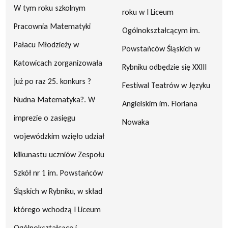
W tym roku szkolnym
roku w I Liceum
Pracownia Matematyki
Ogólnokształcącym im.
Pałacu Młodzieży w
Powstańców Śląskich w
Katowicach zorganizowała
Rybniku odbędzie się XXIII
już po raz 25. konkurs ?
Festiwal Teatrów w Języku
Nudna Matematyka?. W
Angielskim im. Floriana
imprezie o zasięgu
Nowaka
wojewódzkim wzięło udział
kilkunastu uczniów Zespołu
Szkół nr 1 im. Powstańców
Śląskich w Rybniku, w skład
którego wchodzą I Liceum
Ogólnokształcące i