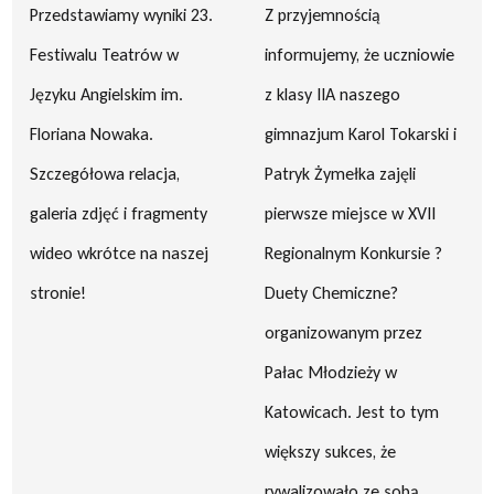
Przedstawiamy wyniki 23.
Z przyjemnością
Festiwalu Teatrów w
informujemy, że uczniowie
Języku Angielskim im.
z klasy IIA naszego
Floriana Nowaka.
gimnazjum Karol Tokarski i
Szczegółowa relacja,
Patryk Żymełka zajęli
galeria zdjęć i fragmenty
pierwsze miejsce w XVII
wideo wkrótce na naszej
Regionalnym Konkursie ?
stronie!
Duety Chemiczne?
organizowanym przez
Pałac Młodzieży w
Katowicach. Jest to tym
większy sukces, że
rywalizowało ze sobą