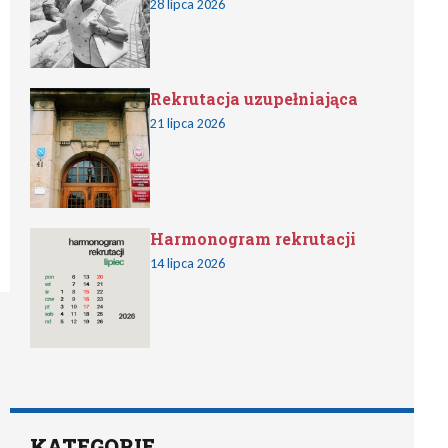
28 lipca 2026
Rekrutacja uzupełniająca
21 lipca 2026
Harmonogram rekrutacji
14 lipca 2026
KATEGORIE