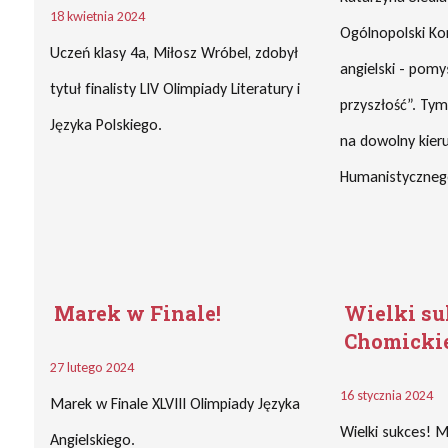
18 kwietnia 2024
Ogólnopolski Ko
Uczeń klasy 4a, Miłosz Wróbel, zdobył
angielski - pomy
tytuł finalisty LIV Olimpiady Literatury i
przyszłość”. Ty
Języka Polskiego.
na dowolny kier
Humanistyczneg
Marek w Finale!
Wielki s
Chomicki
27 lutego 2024
16 stycznia 2024
Marek w Finale XLVIII Olimpiady Języka
Wielki sukces! M
Angielskiego.