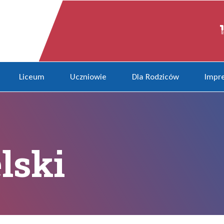
Liceum
Uczniowie
Dla Rodziców
Impre
lski