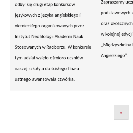
Zapraszamy uczn
odbył się drugi etap konkursów
podstawowych z
językowych z języka angielskiego i
oraz okolicznyc
niemieckiego organizowanych przez
w kolejnej edycj
Instytut Neofilologii Akademii Nauk
„Międzyszkolna 
Stosowanych w Raciborzu. W konkursie
Angielskiego”.
tym udział wzięło ośmioro uczniów
naszej szkoły a do ścisłego finału
ustnego awansowała czwórka.
«