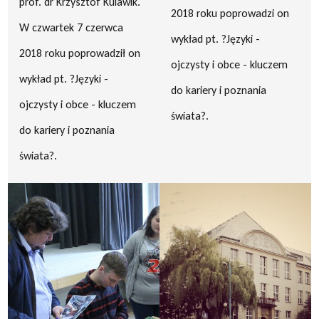
prof. dr Krzysztof Kulawik.
2018 roku poprowadzi on
W czwartek 7 czerwca
wykład pt. ?Języki -
2018 roku poprowadził on
ojczysty i obce - kluczem
wykład pt. ?Języki -
do kariery i poznania
ojczysty i obce - kluczem
świata?.
do kariery i poznania
świata?.