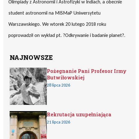
Olimpiady z Astronomii i Astrofizyki w Indiach, a obecnie
student astronomii na MISMaP Uniwersytetu
Warszawskiego. We wtorek 20 lutego 2018 roku
poprowadził on wykład pt. ?Odkrywanie i badanie planet?.
NAJNOWSZE
Pożegnanie Pani Profesor Irmy
Butwiłowskiej
28 lipca 2026
Rekrutacja uzupełniająca
21 lipca 2026