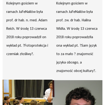
Kolejnym gościem w
Kolejnym gościem w
ramach JuFeNaliów była
ramach JuFeNaliów była
prof. dr hab. n. med. Adam
prof. zw. dr hab. Halina
Reich. W środę 13 czerwca
Widła. W środę 13 czerwca
2018 roku poprowadził on
2018 roku poprowadziła
wykład pt. ?Fotoprotekcja i
ona wykład pt. ?Sam język
czerniak złośliwy?.
to za mało ? znajomość
języka obcego, a
znajomość obcej kultury?.