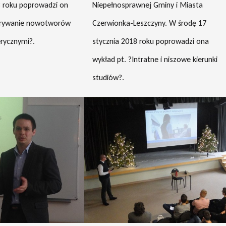
8 roku poprowadzi on
Niepełnosprawnej Gminy i Miasta
krywanie nowotworów
Czerwionka-Leszczyny. W środę 17
rycznymi?.
stycznia 2018 roku poprowadzi ona
wykład pt. ?Intratne i niszowe kierunki
studiów?.