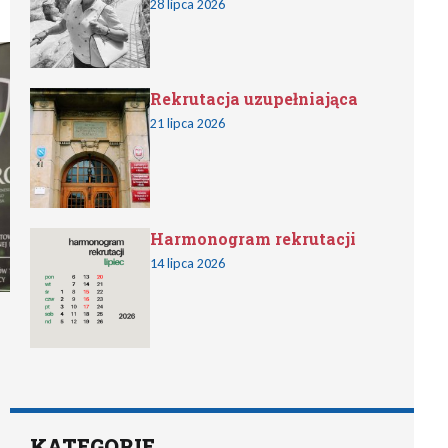
28 lipca 2026
Rekrutacja uzupełniająca
21 lipca 2026
Harmonogram rekrutacji
14 lipca 2026
KATEGORIE